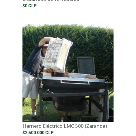
$0 CLP
Harnero Eléctrico LMC 500 (Zaranda)
$2.500.000 CLP