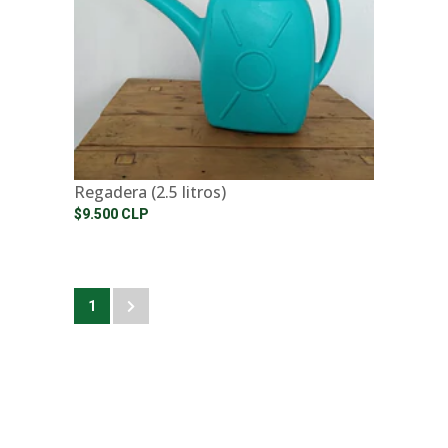
Regadera (2.5 litros)
$9.500 CLP
1
2