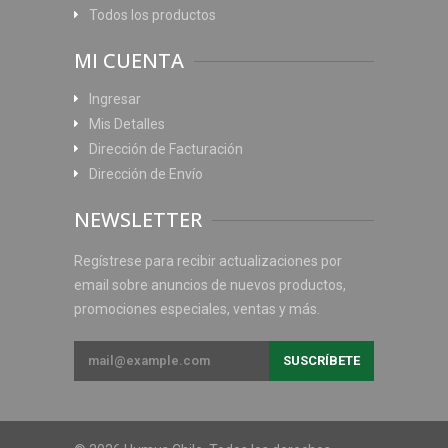
Todos los productos
MI CUENTA
Ingresar
Mis Detalles
Dirección de Facturación
Dirección de Envío
NEWSLETTER
Regístrese para recibir actualizaciones por
email sobre anuncios de nuevos productos,
promociones especiales, ventas y más.