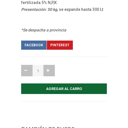
fertilizada 5% N,P,K
Presentación: 50 kg
, se expande hasta 300 Lt
*Se despacha a provincia
FACEBOOK
PINTEREST