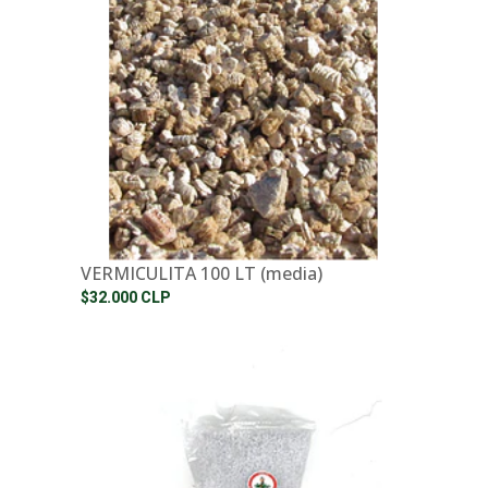
VERMICULITA 100 LT (media)
$32.000 CLP