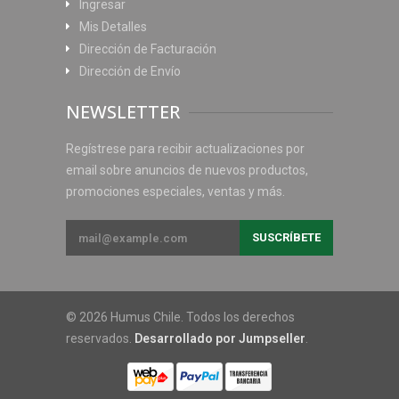
Ingresar
Mis Detalles
Dirección de Facturación
Dirección de Envío
NEWSLETTER
Regístrese para recibir actualizaciones por
email sobre anuncios de nuevos productos,
promociones especiales, ventas y más.
© 2026 Humus Chile. Todos los derechos
reservados.
Desarrollado por Jumpseller
.