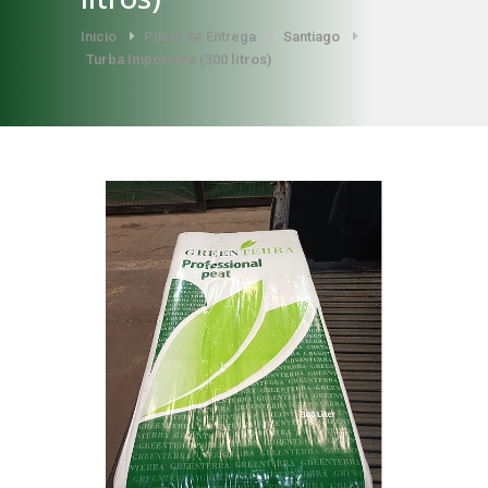
Inicio
Punto de Entrega
Santiago
Turba Importada (300 litros)