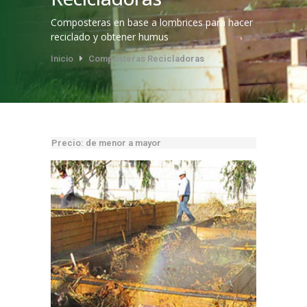
Composteras en base a lombrices para hacer
reciclado y obtener humus
Inicio
Composteras Recicladoras