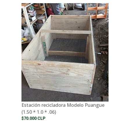
Estación recicladora Modelo Puangue
(1.50 * 1.0 * .06)
$70.000 CLP