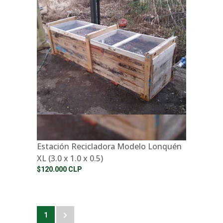
Estación Recicladora Modelo Lonquén
XL (3.0 x 1.0 x 0.5)
$120.000 CLP
1
2