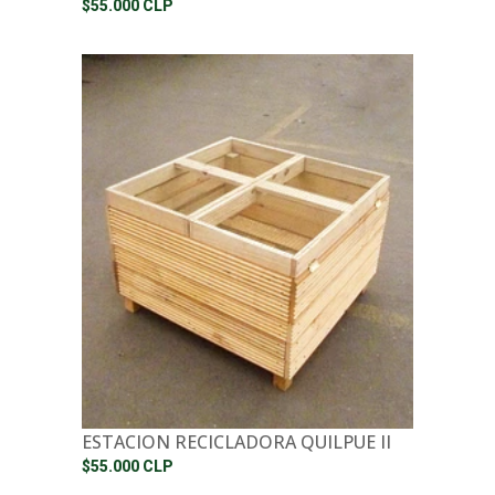
$55.000 CLP
ESTACION RECICLADORA QUILPUE II
$55.000 CLP