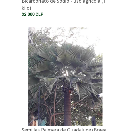
Bicarbonato de Sodio - uso agrícola (1
kilo)
$2.000 CLP
Semillas Palmera de Guadalupe (Braea