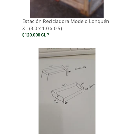
Estación Recicladora Modelo Lonquén
XL (3.0 x 1.0 x 0.5)
$120.000 CLP