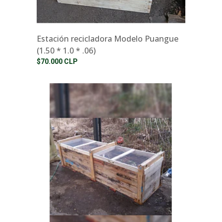
Estación recicladora Modelo Puangue
(1.50 * 1.0 * .06)
$70.000 CLP