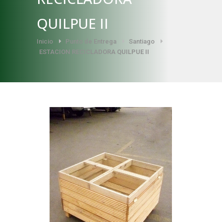
QUILPUE II
Inicio
Punto de Entrega
Santiago
ESTACION RECICLADORA QUILPUE II