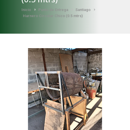
Inicio
Punto de Entrega
Santiago
Harnero Circular Chico (0.5 mtrs)