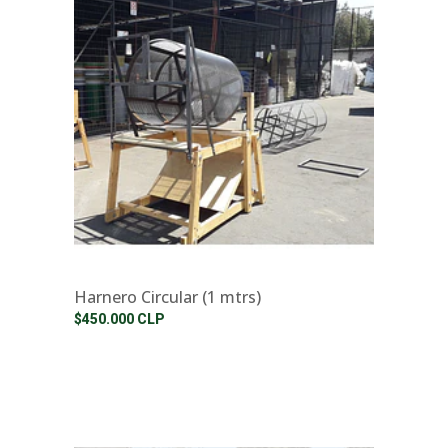
Harnero Circular (1 mtrs)
$450.000 CLP