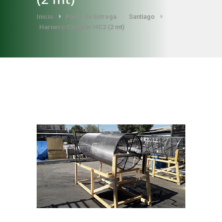
Inicio
Punto de Entrega
Santiago
Harnero Circular HC2 (2 mt)