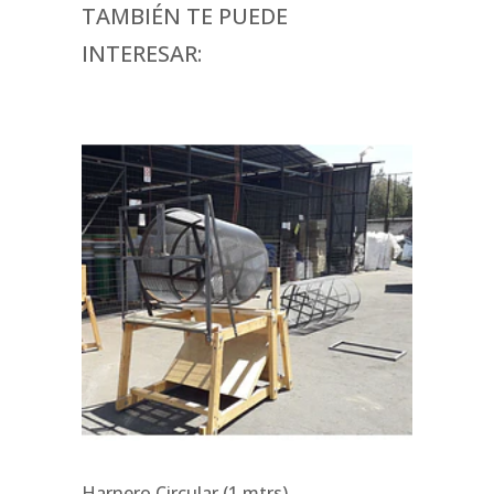
TAMBIÉN TE PUEDE
INTERESAR:
Harnero Circular (1 mtrs)