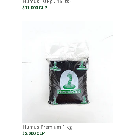
Humus 10 kg / 15 lts-
$11.000 CLP
Humus Premium 1 kg
$2.000 CLP