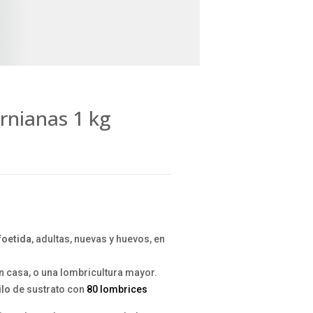
rnianas 1 kg
foetida
, adultas, nuevas y huevos, en
en casa, o una lombricultura mayor.
ilo
de sustrato con
80 lombrices