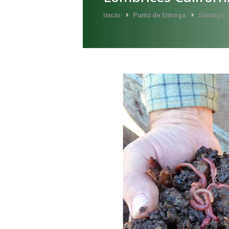
Inicio
Punto de Entrega
Santiago