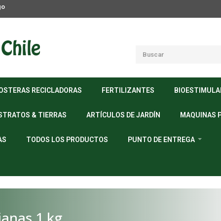
go
OSTERAS RECICLADORAS
FERTILIZANTES
BIOESTIMUL
STRATOS & TIERRAS
ARTÍCULOS DE JARDÍN
MAQUINAS 
AS
TODOS LOS PRODUCTOS
PUNTO DE ENTREGA
ianas 1 kg