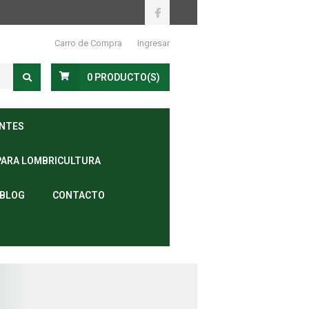
Carro de Compra
Ingresar
0
PRODUCTO(S)
ANTES
PARA LOMBRICULTURA
BLOG
CONTACTO