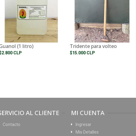
Guanol (1 litro)
Tridente para volteo
$2.800 CLP
$15.000 CLP
SERVICIO AL CLIENTE
MI CUENTA
Contacto
Ingresar
Mis Detalles