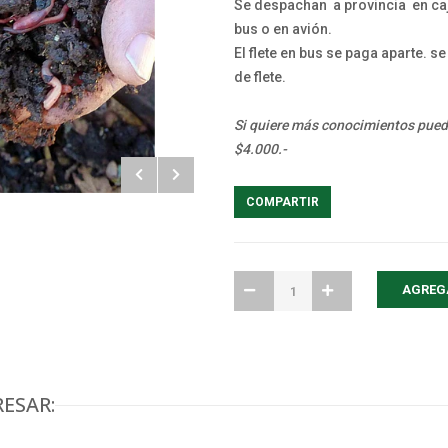
Se despachan a provincia en ca
bus o en avión.
El flete en bus se paga aparte. 
de flete.
Si quiere más conocimientos pued
$4.000.-
COMPARTIR
ESAR: