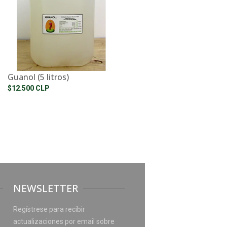
Guanol (5 litros)
$12.500 CLP
NEWSLETTER
Regístrese para recibir
actualizaciones por email sobre