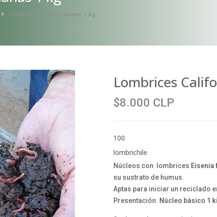
Lombrices Californianas 1 kg
Lombrices Califo
$8.000 CLP
100
lombrichile
Núcleos con lombrices
Eisenia 
su sustrato de humus.
Aptas para iniciar un reciclado 
Presentación:
Núcleo básico 1 k