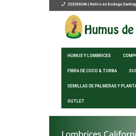
223269246 | Retiro en bodega Santia
HUMUS Y LOMBRICES
COMP
FIBRA DE COCO & TURBA
SU
SEMILLAS DE PALMERAS Y PLANT
OUTLET
Lombrices Californ