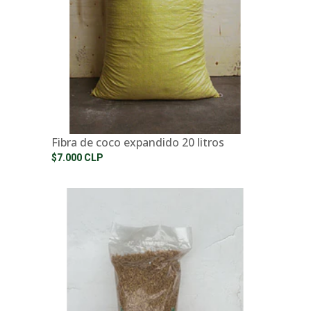
Fibra de coco expandido 20 litros
$7.000 CLP