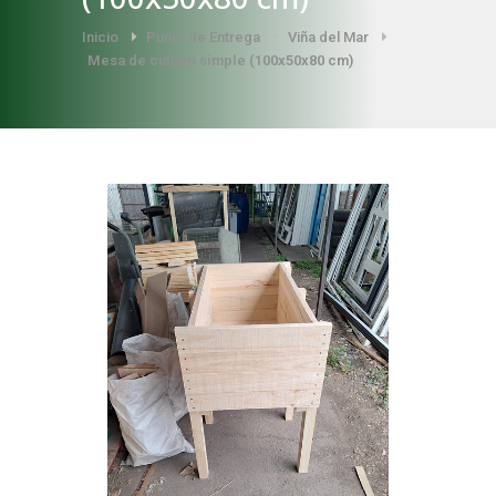
Inicio
Punto de Entrega
Viña del Mar
Mesa de cultivo simple (100x50x80 cm)