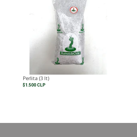
Perlita (3 lt)
$1.500 CLP