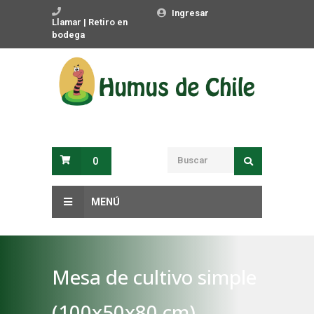
Ingresar
Llamar | Retiro en
bodega
0
MENÚ
Mesa de cultivo simple
(100x50x80 cm)