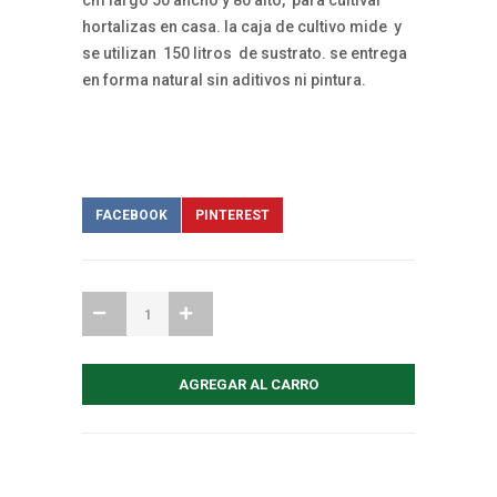
cm largo 50 ancho y 80 alto, para cultivar
hortalizas en casa. la caja de cultivo mide y
se utilizan 150 litros de sustrato. se entrega
en forma natural sin aditivos ni pintura.
FACEBOOK
PINTEREST