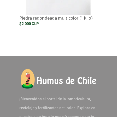
Piedra redondeada multicolor (1 kilo)
$2.000 CLP
¡Bienvenidos al portal de la lombricultura,
reciclaje y fertilizantes naturales! Explora en
nuestro sitio todo lo que ofrecemos para tu