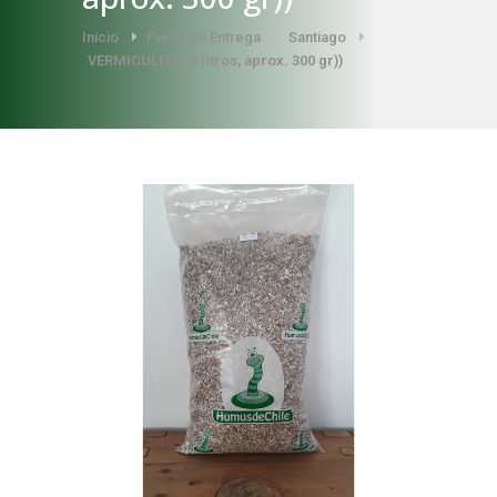
Inicio
Punto de Entrega
Santiago
VERMICULITA (3 litros, aprox. 300 gr))