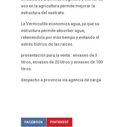
uso en la agricultura permite mejorar la
estructura del
sustrato
.
La Vermiculita economiza agua, ya que su
estructura permite absorber agua,
reteniéndola por más tiempo y evitando el
estrés hídrico de las raíces.
presentación para la venta : envases de 3
litros, envases de 20 litros y envases de 100
litros.
despacho a provincia via agencia de carga.
FACEBOOK
PINTEREST