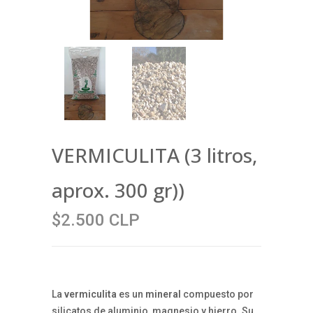
VERMICULITA (3 litros,
aprox. 300 gr))
$2.500 CLP
La
vermiculita
es un
mineral
compuesto por
silicatos de aluminio, magnesio y hierro. Su