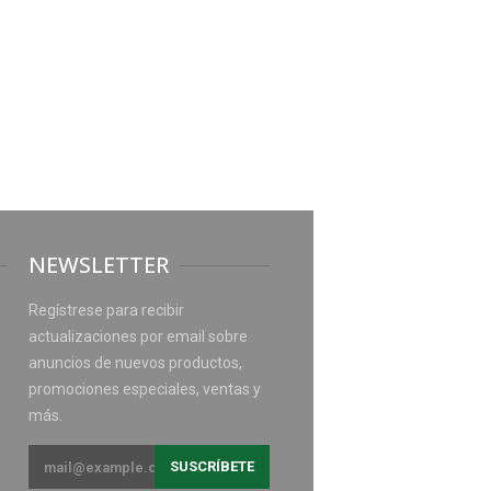
NEWSLETTER
Regístrese para recibir
actualizaciones por email sobre
anuncios de nuevos productos,
promociones especiales, ventas y
más.