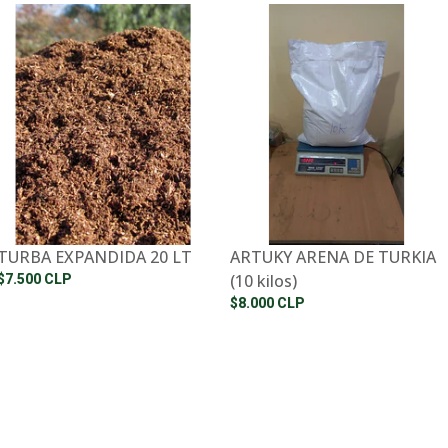
TURBA EXPANDIDA 20 LT
ARTUKY ARENA DE TURKIA
(10 kilos)
$7.500 CLP
$8.000 CLP