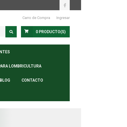
Carro de Compra
Ingresar
0
PRODUCTO(S)
ANTES
PARA LOMBRICULTURA
BLOG
CONTACTO