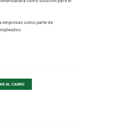
ombricultura
como solución para el
a empresas como parte de
 empleados.