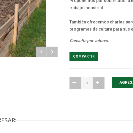
Proponemos por sobre todo la
l
trabajo industrial.
También ofrecemos charlas par
programas de cultura para sus
Consulte por valores.
COMPARTIR
ESAR: