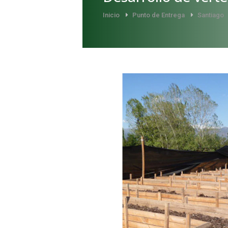
Inicio
Punto de Entrega
Santiago