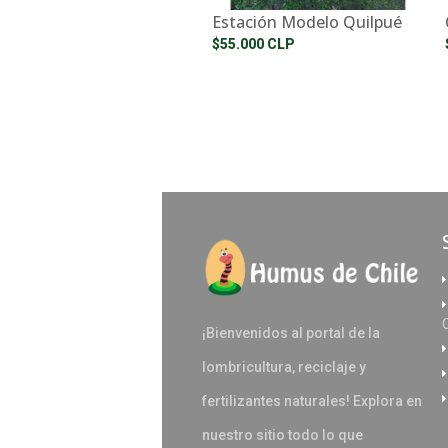
Estación Modelo Quilpué
$55.000 CLP
¡Bienvenidos al portal de la
lombricultura, reciclaje y
fertilizantes naturales! Explora en
nuestro sitio todo lo que