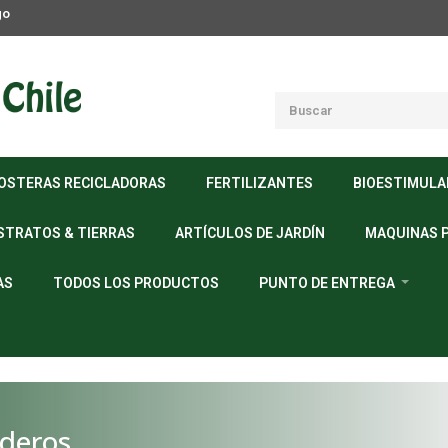
go
OSTERAS RECICLADORAS
FERTILIZANTES
BIOESTIMUL
STRATOS & TIERRAS
ARTÍCULOS DE JARDÍN
MAQUINAS 
AS
TODOS LOS PRODUCTOS
PUNTO DE ENTREGA
ederos