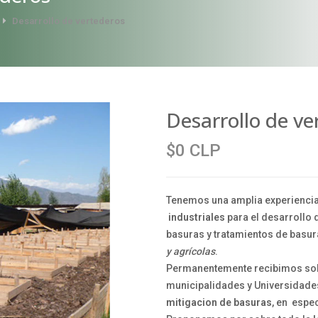
Desarrollo de vertederos
Desarrollo de ve
$0 CLP
Tenemos una amplia experiencia
industriales
para el desarrollo
basuras y tratamientos de basu
y agrícolas
.
Permanentemente recibimos sol
municipalidades y Universidades
mitigacion de basuras
, en espe