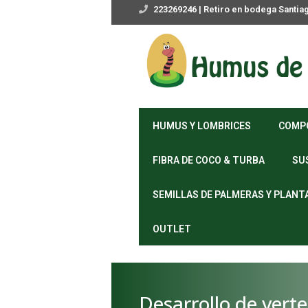
223269246 | Retiro en bodega Santia
HUMUS Y LOMBRICES
COMP
FIBRA DE COCO & TURBA
SU
SEMILLAS DE PALMERAS Y PLANT
OUTLET
Desarrollo de vert