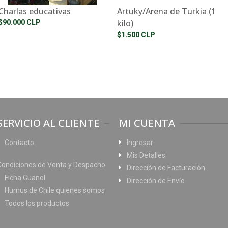
Charlas educativas
Artuky/Arena de Turkia (1
kilo)
$90.000 CLP
$1.500 CLP
SERVICIO AL CLIENTE
MI CUENTA
Contacto
Ingresar
Mis Detalles
Condiciones de Venta y Despacho
Dirección de Facturación
Ficha Guanol
Dirección de Envío
Humus de Chile quienes somos
Todos los productos