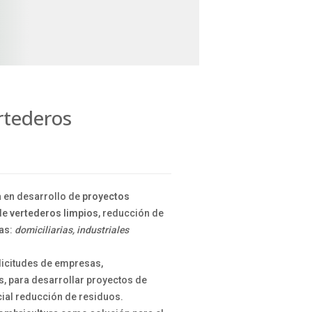
rtederos
 en desarrollo de
proyectos
 de
vertederos limpios
, reducción de
ras:
domiciliarias, industriales
icitudes de empresas,
, para desarrollar proyectos de
cial reducción de residuos.