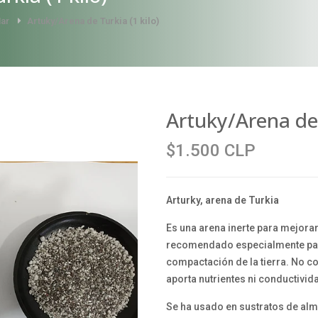
Mar
Artuky/Arena de Turkia (1 kilo)
Artuky/Arena de 
$1.500 CLP
Arturky, arena de Turkia
Es una arena inerte para mejorar
recomendado especialmente para
compactación de la tierra. No con
aporta nutrientes ni conductivid
Se ha usado en sustratos de al