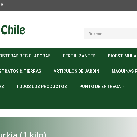
go
OSTERAS RECICLADORAS
FERTILIZANTES
BIOESTIMUL
STRATOS & TIERRAS
ARTÍCULOS DE JARDÍN
MAQUINAS 
AS
TODOS LOS PRODUCTOS
PUNTO DE ENTREGA
kia (1 kilo)