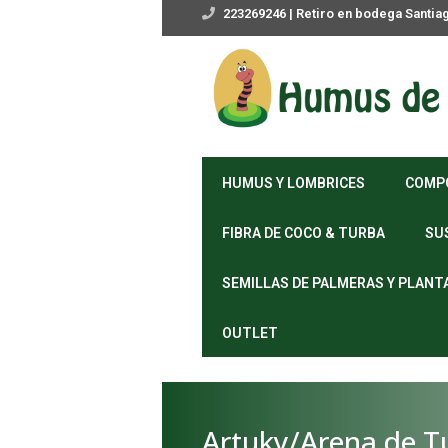
223269246 | Retiro en bodega Santia
HUMUS Y LOMBRICES
COMP
FIBRA DE COCO & TURBA
SU
SEMILLAS DE PALMERAS Y PLANT
OUTLET
Artuky/Arena de Tur