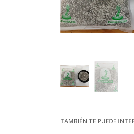
TAMBIÉN TE PUEDE INTER