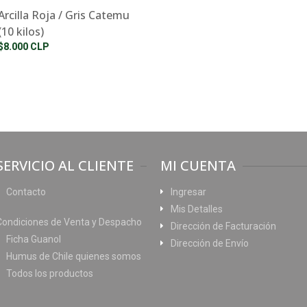
Arcilla Roja / Gris Catemu
(10 kilos)
$8.000 CLP
SERVICIO AL CLIENTE
MI CUENTA
Contacto
Ingresar
Mis Detalles
Condiciones de Venta y Despacho
Dirección de Facturación
Ficha Guanol
Dirección de Envío
Humus de Chile quienes somos
Todos los productos