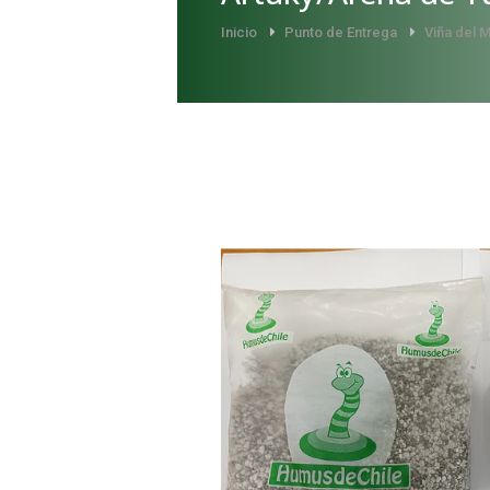
Inicio
Punto de Entrega
Viña del 