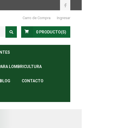
Carro de Compra
Ingresar
0
PRODUCTO(S)
ANTES
PARA LOMBRICULTURA
BLOG
CONTACTO