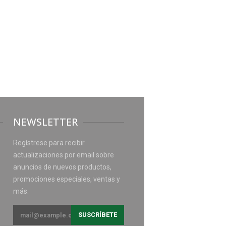
NEWSLETTER
Regístrese para recibir
actualizaciones por email sobre
anuncios de nuevos productos,
promociones especiales, ventas y
más.