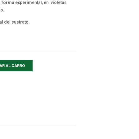
n forma experimental, en violetas
do.
l del sustrato.