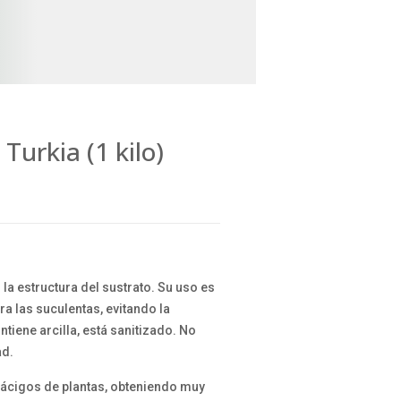
Turkia (1 kilo)
 la estructura del sustrato. Su uso es
 las suculentas, evitando la
tiene arcilla, está sanitizado. No
ad.
mácigos de plantas, obteniendo muy