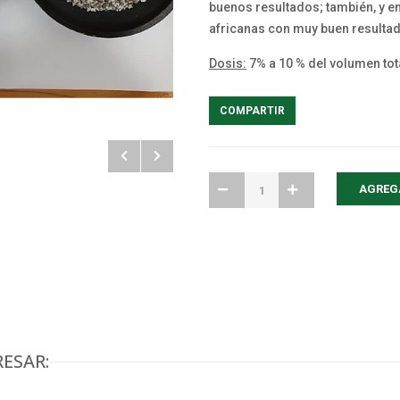
buenos resultados; también, y e
africanas con muy buen resulta
Dosis:
7% a 10 % del volumen tota
COMPARTIR
ESAR: