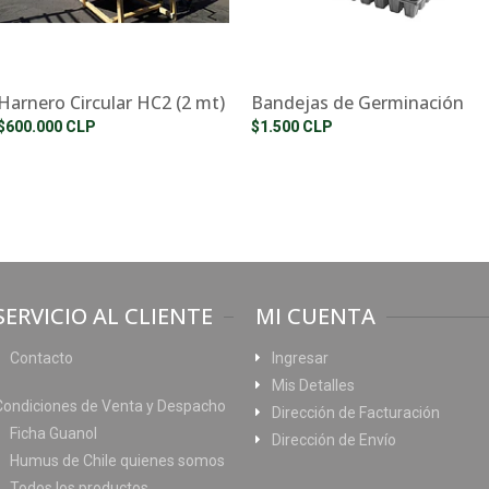
Harnero Circular HC2 (2 mt)
Bandejas de Germinación
$600.000 CLP
$1.500 CLP
SERVICIO AL CLIENTE
MI CUENTA
Contacto
Ingresar
Mis Detalles
Condiciones de Venta y Despacho
Dirección de Facturación
Ficha Guanol
Dirección de Envío
Humus de Chile quienes somos
Todos los productos