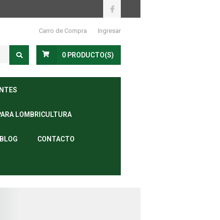
Carro de Compra
Ingresar
0
PRODUCTO(S)
ANTES
PARA LOMBRICULTURA
BLOG
CONTACTO