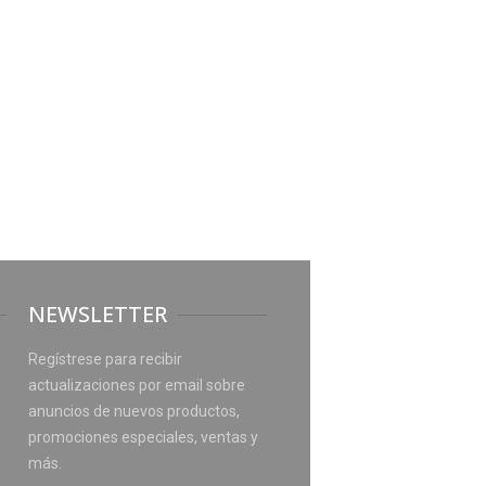
NEWSLETTER
Regístrese para recibir
actualizaciones por email sobre
anuncios de nuevos productos,
promociones especiales, ventas y
más.