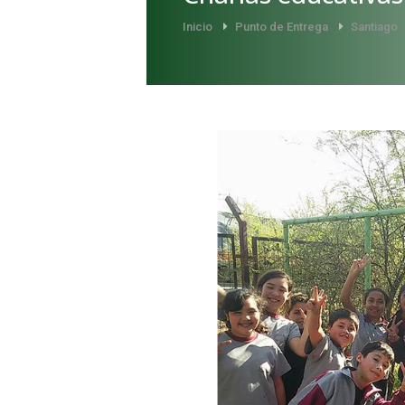
Inicio
Punto de Entrega
Santiago