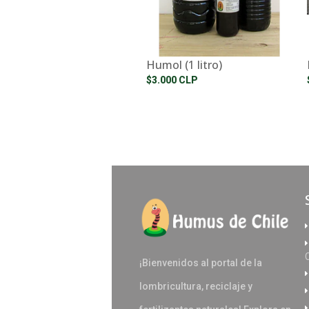
Humol (1 litro)
$3.000 CLP
¡Bienvenidos al portal de la
lombricultura, reciclaje y