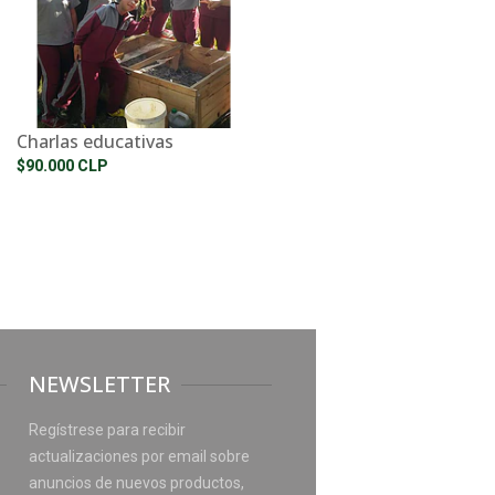
Charlas educativas
$90.000 CLP
NEWSLETTER
Regístrese para recibir
actualizaciones por email sobre
anuncios de nuevos productos,