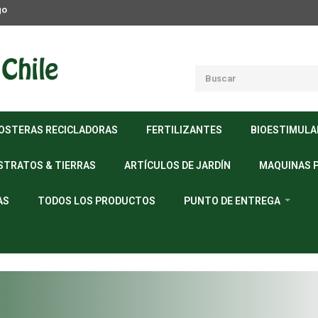
go
OSTERAS RECICLADORAS
FERTILIZANTES
BIOESTIMUL
STRATOS & TIERRAS
ARTÍCULOS DE JARDÍN
MAQUINAS 
AS
TODOS LOS PRODUCTOS
PUNTO DE ENTREGA