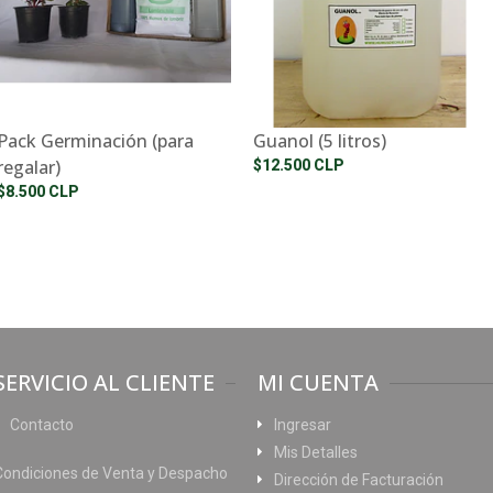
Pack Germinación (para
Guanol (5 litros)
regalar)
$12.500 CLP
$8.500 CLP
SERVICIO AL CLIENTE
MI CUENTA
Contacto
Ingresar
Mis Detalles
Condiciones de Venta y Despacho
Dirección de Facturación