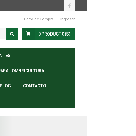
Carro de Compra
Ingresar
0
PRODUCTO(S)
ANTES
PARA LOMBRICULTURA
BLOG
CONTACTO