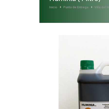
Inicio
Punto de Entrega
Viña del 