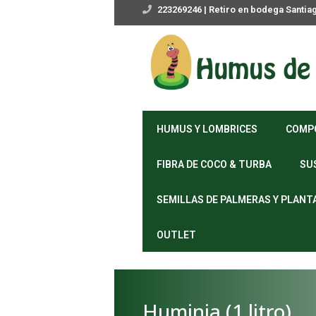
223269246 | Retiro en bodega Santia
HUMUS Y LOMBRICES
COMP
FIBRA DE COCO & TURBA
SU
SEMILLAS DE PALMERAS Y PLANT
OUTLET
Huminia (1 litro)