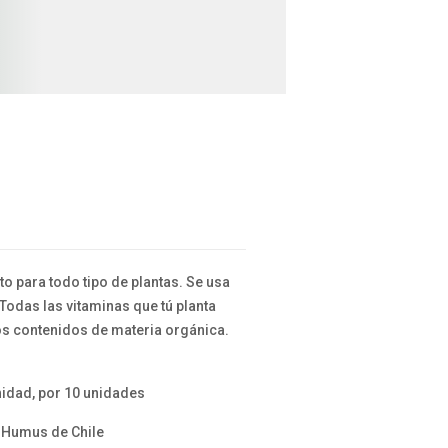
o para todo tipo de plantas. Se usa
 Todas las vitaminas que tú planta
os contenidos de materia orgánica.
nidad, por 10 unidades
 Humus de Chile