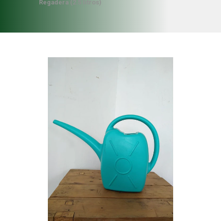
Regadera (2.5 litros)