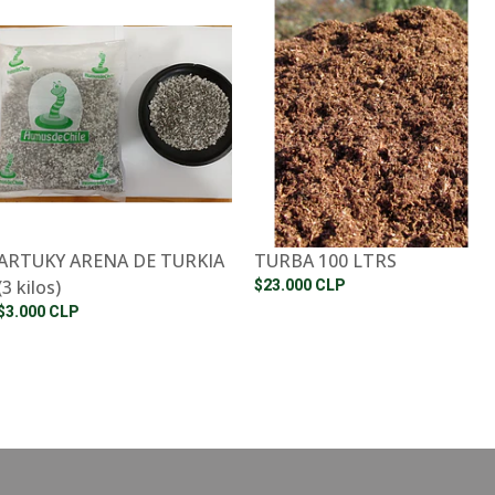
ARTUKY ARENA DE TURKIA
TURBA 100 LTRS
(3 kilos)
$23.000 CLP
$3.000 CLP