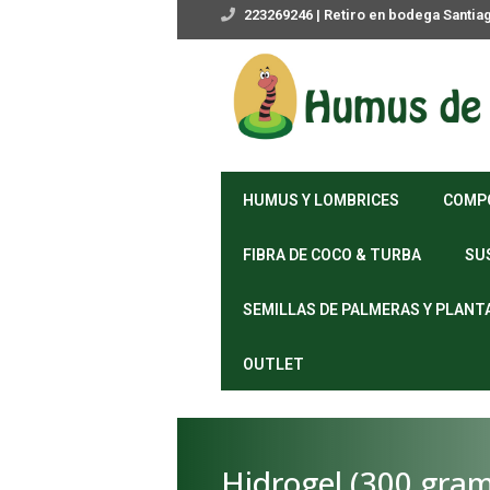
223269246 | Retiro en bodega Santia
HUMUS Y LOMBRICES
COMP
FIBRA DE COCO & TURBA
SU
SEMILLAS DE PALMERAS Y PLANT
OUTLET
Hidrogel (300 gra