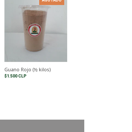
Guano Rojo (½ kilos)
$1.500 CLP