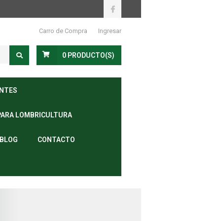
Carro de Compra
Ingresar
0
PRODUCTO(S)
ANTES
PARA LOMBRICULTURA
BLOG
CONTACTO