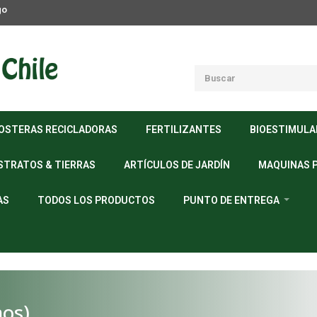
go
OSTERAS RECICLADORAS
FERTILIZANTES
BIOESTIMUL
STRATOS & TIERRAS
ARTÍCULOS DE JARDÍN
MAQUINAS 
AS
TODOS LOS PRODUCTOS
PUNTO DE ENTREGA
mos)