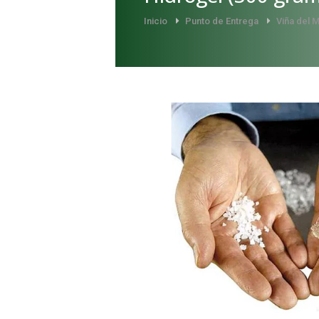
Inicio
Punto de Entrega
Viña del 