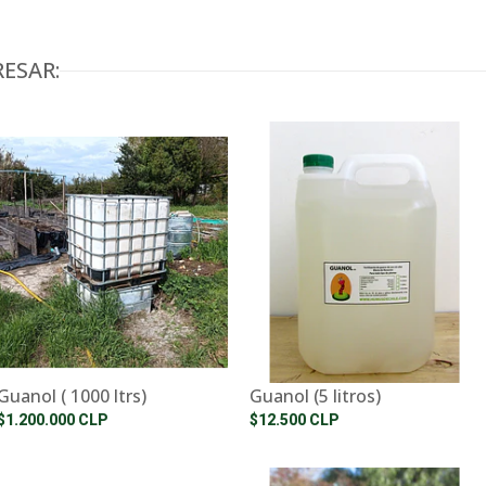
ESAR:
Guanol ( 1000 ltrs)
Guanol (5 litros)
$1.200.000 CLP
$12.500 CLP