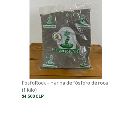
FosfoRock - Harina de fósforo de roca
(1 kilo)
$4.500 CLP