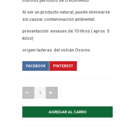
muchos períodos de crecimiento.
Al ser un producto natural, puede eliminarse
sin causar contaminación ambiental.
presentación envases de 10 litros ( aprox. 5
kilos)
origen laderas del volcán Osorno
FACEBOOK
PINTEREST