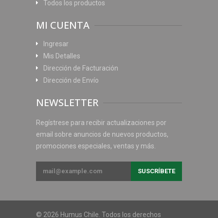
Todos los productos
MI CUENTA
Ingresar
Mis Detalles
Dirección de Facturación
Dirección de Envío
NEWSLETTER
Regístrese para recibir actualizaciones por
email sobre anuncios de nuevos productos,
promociones especiales, ventas y más.
© 2026 Humus Chile. Todos los derechos