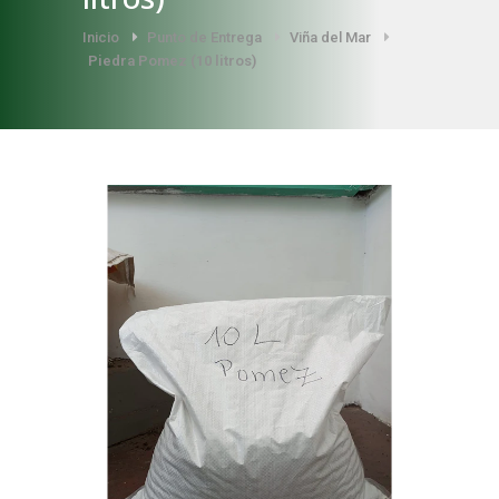
Inicio
Punto de Entrega
Viña del Mar
Piedra Pomez (10 litros)