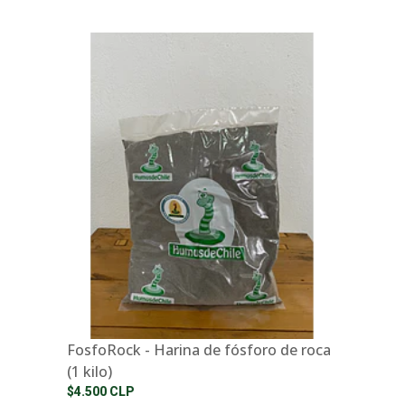
FosfoRock - Harina de fósforo de roca
(1 kilo)
$4.500 CLP