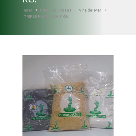
Inicio
Punto de Entrega
Viña del Mar
TRIPLE PACK N,P,K 3 KG.