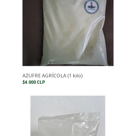
AZUFRE AGRÍCOLA (1 kilo)
$4.000 CLP