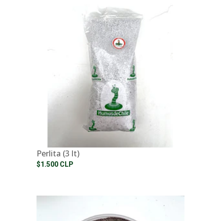
Perlita (3 lt)
$1.500 CLP