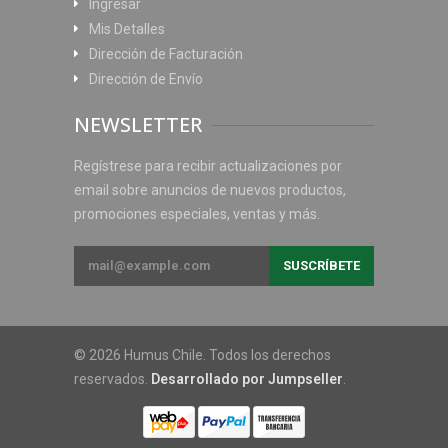
Ingresar
Mis Detalles
Dirección de Facturación
Dirección de Envío
NEWSLETTER
Regístrese para recibir actualizaciones por
email sobre anuncios de nuevos productos,
promociones especiales, ventas y más.
© 2026 Humus Chile. Todos los derechos
reservados.
Desarrollado por Jumpseller
.