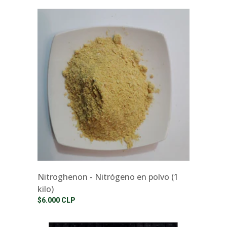
Nitroghenon - Nitrógeno en polvo (1
kilo)
$6.000 CLP