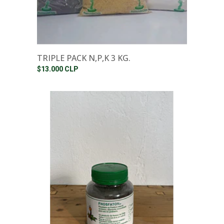
TRIPLE PACK N,P,K 3 KG.
$13.000 CLP