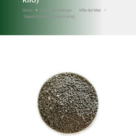
Inicio
Punto de Entrega
Viña del Mar
Superfosfato Triple (1 kilo)