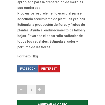
apropiado para la preparación de mezclas.
uso moderado
.
Rico en
fósforo
, elemento esencial para el
adecuado crecimiento de
plántulas y raíces
.
Estimula la producción de
flores y frutos
de
plantas. Ayuda al endurecimiento de tallos y
hojas. Favorece el desarrollo radicular de
todos los vegetales. Estimula el color y
perfume de las flores
Formato:
1kg
FACEBOOK
PINTEREST