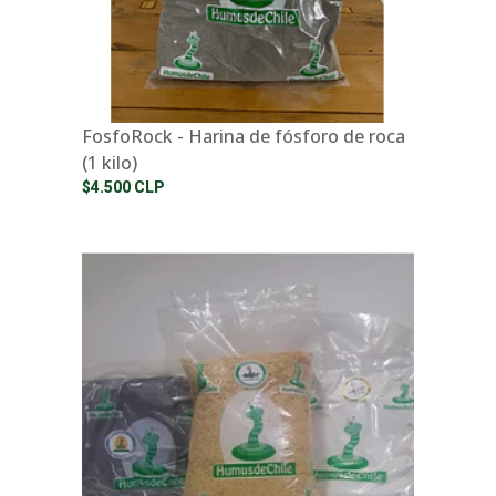
FosfoRock - Harina de fósforo de roca
(1 kilo)
$4.500 CLP