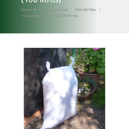
Inicio
Punto de Entrega
Viña del Mar
Cascarilla de Arroz (100 litros)