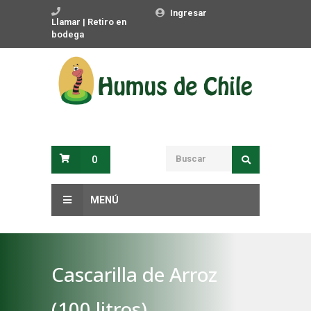
Ingresar
Llamar | Retiro en
bodega
0
MENÚ
Cascarilla de Arroz
(100 litros)