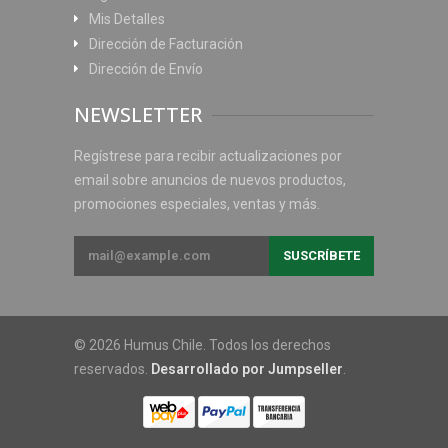
Mis Detalles
Dirección de Facturación
Dirección de Envío
NEWSLETTER
Regístrese para recibir actualizaciones por
email sobre anuncios de nuevos productos,
promociones especiales, ventas y más.
© 2026 Humus Chile. Todos los derechos
reservados.
Desarrollado por Jumpseller
.