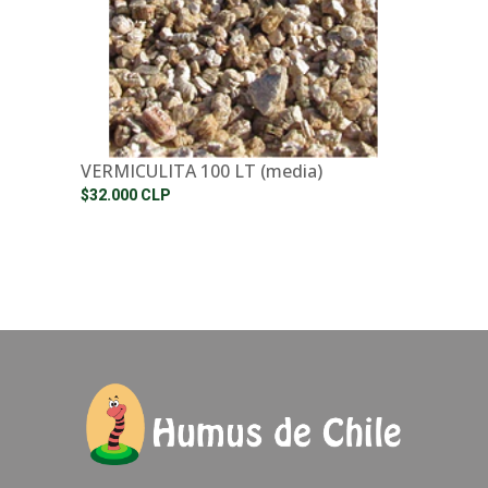
VERMICULITA 100 LT (media)
$32.000 CLP