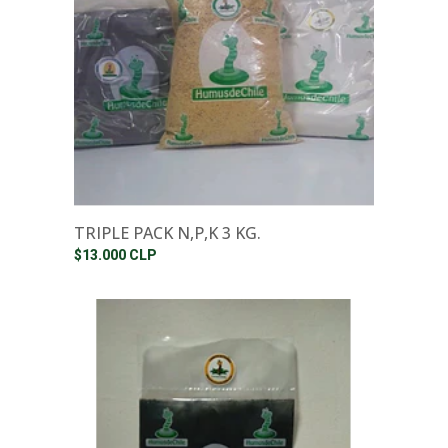
TRIPLE PACK N,P,K 3 KG.
$13.000 CLP