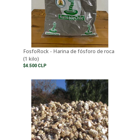
FosfoRock - Harina de fósforo de roca
(1 kilo)
$4.500 CLP