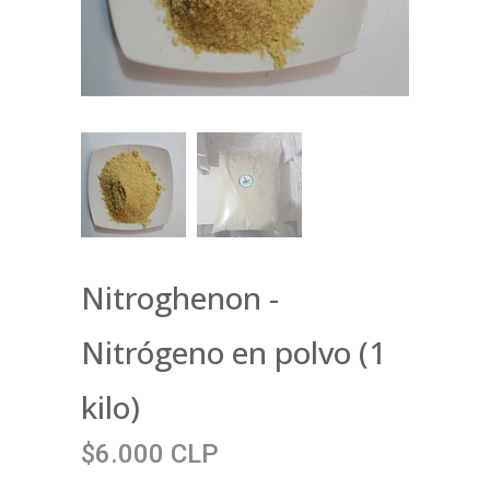
Nitroghenon -
Nitrógeno en polvo (1
kilo)
$6.000 CLP