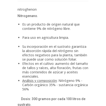
nitroghenon
Nitrogenano.
Es un producto de origen natural que
contiene 9% de nitrógeno libre.
Para uso en agricultura limpia.
Su incorporación en el sustrato garantiza
la absorción rápida del nitrógeno sin
efectos negativos para la planta, también
se puede usar como solución foliar.
Efectos en el cultivo: aumento del tamaño
de tallos y raíces, alta floración, frutas con
más contenidos de azúcar y aceites
esenciales.
Análisis y composición
: Nitrógeno 9% -
Carbón orgánico 35% - sustancia orgánica
56%
Dosis: 300 gramos por cada 100 litros de
sustrato.