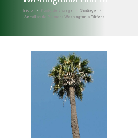
Inicio
Punto de Entrega
Santiago
Semillas de Palmera Washingtonia Filifera