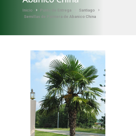
Inicio
Punto de Entrega
Santiago
Semillas de Palmera de Abanico China