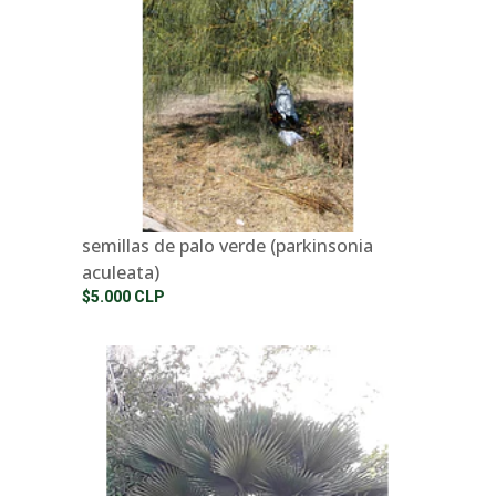
semillas de palo verde (parkinsonia
aculeata)
$5.000 CLP