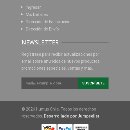
Ingresar
Mis Detalles
Dirección de Facturación
Dirección de Envío
NEWSLETTER
Regístrese para recibir actualizaciones por
email sobre anuncios de nuevos productos,
promociones especiales, ventas y más.
© 2026 Humus Chile. Todos los derechos
reservados.
Desarrollado por Jumpseller
.