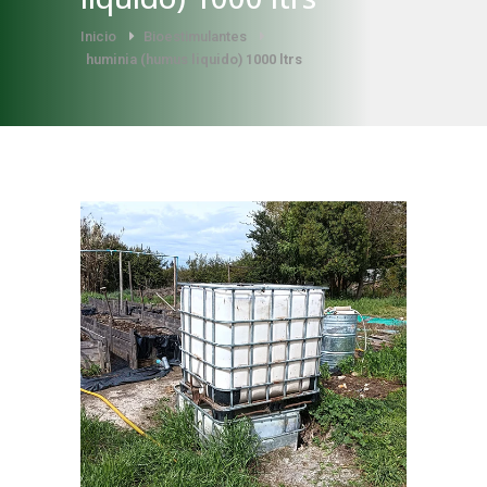
Inicio
Bioestimulantes
huminia (humus liquido) 1000 ltrs