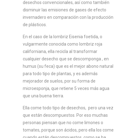
desechos convencionales, así como también
disminuir las emisiones de gases de efecto
invernadero en comparación con la producción
de plásticos.
En el caso de la lombriz Eisenia foetida, o
vulgarmente conocida como lombriz roja
californiana, ella recicla al transformar
cualquier desecho que se descomponga , en
humus (su feca) que es el mejor abono natural
para todo tipo de plantas, y es además
mejorador de suelos, por su forma de
microesponja, que retiene 5 veces más agua
que una buena tierra.
Ella come todo tipo de desechos, pero una vez
que están descompuestos. Por eso muchas
personas piensan que no come limones o
tomates, porque son ácidos, pero ella los come
cuando están descompuestos, como se ha