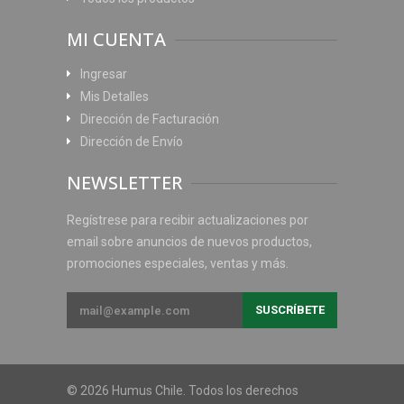
MI CUENTA
Ingresar
Mis Detalles
Dirección de Facturación
Dirección de Envío
NEWSLETTER
Regístrese para recibir actualizaciones por
email sobre anuncios de nuevos productos,
promociones especiales, ventas y más.
© 2026 Humus Chile. Todos los derechos