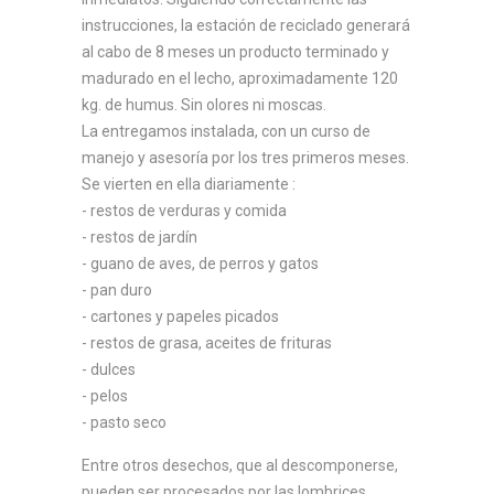
instrucciones, la estación de reciclado generará
al cabo de 8 meses un producto terminado y
madurado en el lecho, aproximadamente 120
kg. de humus. Sin olores ni moscas.
La entregamos instalada, con un curso de
manejo y asesoría por los tres primeros meses.
Se vierten en ella diariamente :
- restos de verduras y comida
- restos de jardín
- guano de aves, de perros y gatos
- pan duro
- cartones y papeles picados
- restos de grasa, aceites de frituras
- dulces
- pelos
- pasto seco
Entre otros desechos, que al descomponerse,
pueden ser procesados por las lombrices.