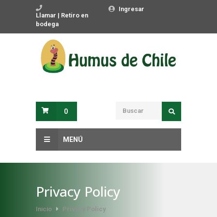
Ingresar
Llamar | Retiro en
bodega
0
MENÚ
Privacy Policy
Inicio
Privacy Policy