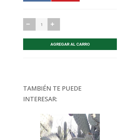
TAMBIÉN TE PUEDE
INTERESAR: