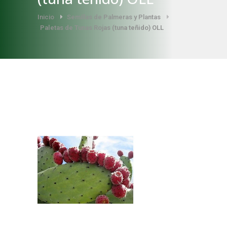
Inicio
Semillas de Palmeras y Plantas
Paletas de Tunas Rojas (tuna teñido) OLL