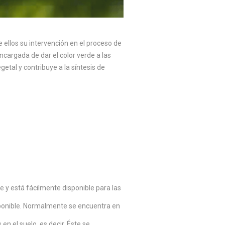
ellos su intervención en el proceso de
cargada de dar el color verde a las
etal y contribuye a la síntesis de
 y está fácilmente disponible para las
sponible. Normalmente se encuentra en
n el suelo, es decir. Éste se