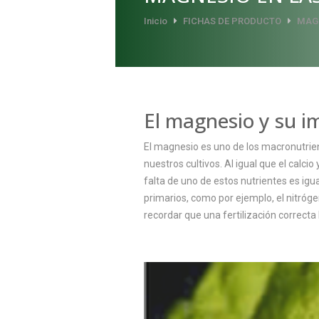
Inicio
FICHAS DE PRODUCTO
MAGN
El magnesio y su i
El magnesio es uno de los macronutrient
nuestros cultivos. Al igual que el calci
falta de uno de estos nutrientes es igua
primarios, como por ejemplo, el nitróge
recordar que una fertilización correcta 