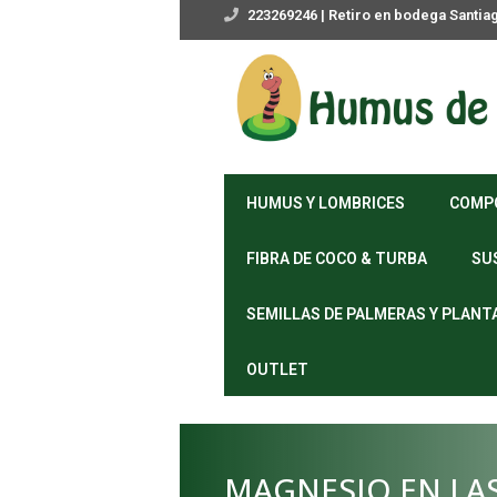
223269246 | Retiro en bodega Santia
HUMUS Y LOMBRICES
COMP
FIBRA DE COCO & TURBA
SU
SEMILLAS DE PALMERAS Y PLANT
OUTLET
MAGNESIO EN LAS