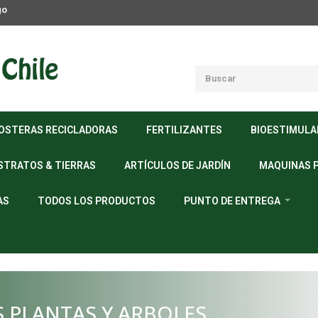
go
OSTERAS RECICLADORAS
FERTILIZANTES
BIOESTIMUL
STRATOS & TIERRAS
ARTÍCULOS DE JARDÍN
MAQUINAS 
AS
TODOS LOS PRODUCTOS
PUNTO DE ENTREGA
 PLANTAS Y ARBOLES