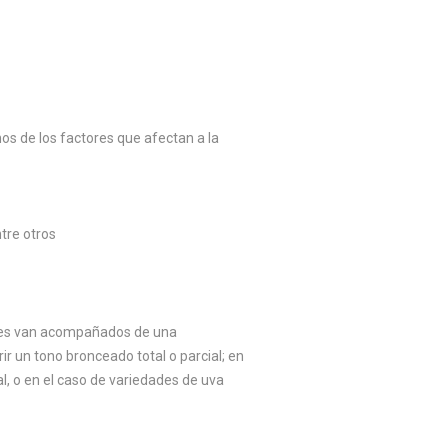
os de los factores que afectan a la
tre otros
ces van acompañados de una
ir un tono bronceado total o parcial; en
l, o en el caso de variedades de uva