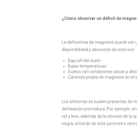
¿Cómo observar un déficit de magnes
La deficiencia de magnesio puede ser un
disponibilidad y absorción de este son:
Bajo pH del suelo
Bajas temperaturas
Suelos con condiciones secas y altos
Carencia propia de magnesio en el 
Los síntomas se suelen presentar de 
defoliación prematura. Por ejemplo, en 
vid y kiwi, además de la clorosis de la
negra, el borde de este perímetro necro