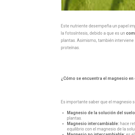
Este nutriente desempeña un papel imp
la fotosíntesis, debido a que es un
comp
plantas. Asimismo, también interviene 
proteínas.
¿Cómo se encuentra el magnesio en 
Es importante saber que el magnesio s
Magnesio de la solución del suelo
plantas.
Magnesio intercambiable:
hace ref
equilibrio con el magnesio de la solu
Magnesio no intercambiable:
es el