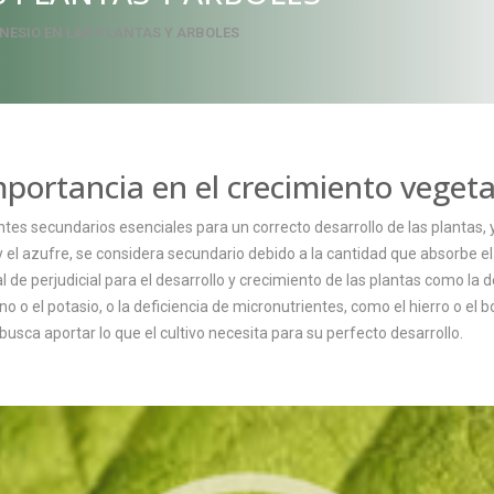
ESIO EN LAS PLANTAS Y ARBOLES
mportancia en el crecimiento vegeta
es secundarios esenciales para un correcto desarrollo de las plantas, y p
o y el azufre, se considera secundario debido a la cantidad que absorbe el
l de perjudicial para el desarrollo y crecimiento de las plantas como la 
no o el potasio, o la deficiencia de micronutrientes, como el hierro o e
busca aportar lo que el cultivo necesita para su perfecto desarrollo.