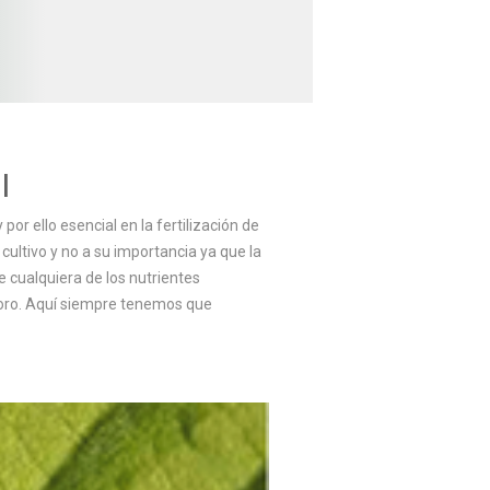
l
or ello esencial en la fertilización de
 cultivo y no a su importancia ya que la
de cualquiera de los nutrientes
l boro. Aquí siempre tenemos que