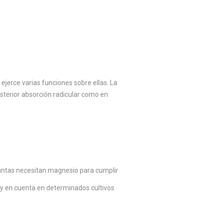
erce varias funciones sobre ellas. La
posterior absorción radicular como en
plantas necesitan magnesio para cumplir
muy en cuenta en determinados cultivos