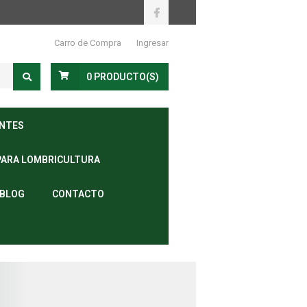
Carro de Compra
Ingresar
0
PRODUCTO(S)
ANTES
PARA LOMBRICULTURA
BLOG
CONTACTO